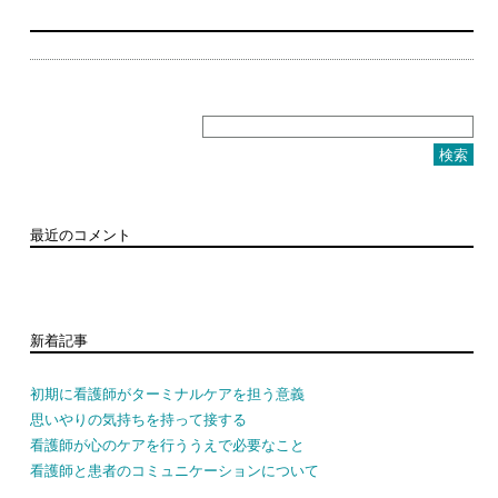
検
索:
最近のコメント
新着記事
初期に看護師がターミナルケアを担う意義
思いやりの気持ちを持って接する
看護師が心のケアを行ううえで必要なこと
看護師と患者のコミュニケーションについて